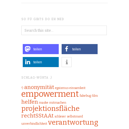
SO FÜ GIBTS DO EH NED
teilen
teilen
teilen
SCHLAG-WÖRTA ;)
anonymität
!)
egoismus
einsamkeit
empowerment
fakebug
film
helfen
maske
mitmachen
projektionsfläche
rechtSStAAt
schleier
selbstmord
verantwortung
unverbindlichkeit