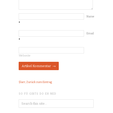
Name
*
Email
*
Webseite
$larr; Zurück zum Eintrag
SO FÜ GIBTS DO EH NED