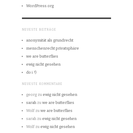
WordPress.org
NEUESTE BEITRÄGE
anonymität als grundrecht
menschenrecht privatsphäre
we are butterflies
ewig nicht gesehen
do i ?)
NEUESTE KOMMENTARE
georg
zu
ewig nicht gesehen
sarah
zu
we are butterflies
Wolf
zu
we are butterflies
sarah
zu
ewig nicht gesehen
Wolf
zu
ewig nicht gesehen